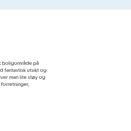
t boligområde på 
fantastisk utsikt og 
ver man lite støy og 
forretninger, 