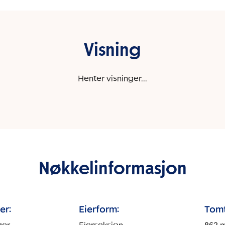
Visning
Henter visninger...
Nøkkelinformasjon
er:
Eierform:
Tomt