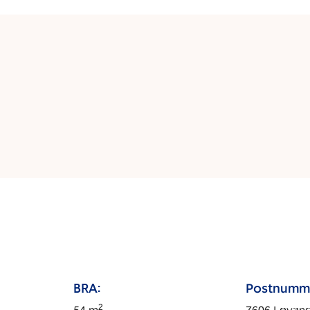
BRA:
Postnumm
2