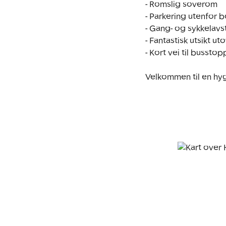
- Romslig soverom 

- Parkering utenfor b
- Gang- og sykkelavst
- Fantastisk utsikt 
- Kort vei til busstopp
Velkommen til en hyg