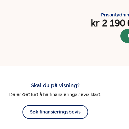
Prisantydni
kr 2 190
Skal du på visning?
Da er det lurt å ha finansieringsbevis klart.
Søk finansieringsbevis