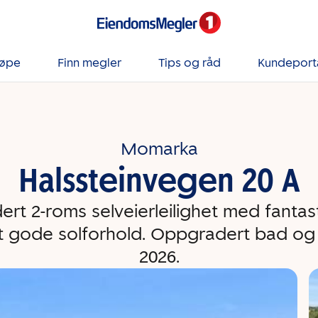
jøpe
Finn megler
Tips og råd
Kundeport
Momarka
Halssteinvegen 20 A
rt 2-roms selveierleilighet med fantasti
 gode solforhold. Oppgradert bad og 
2026.