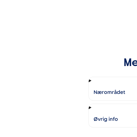
Me
Nærområdet
Øvrig info