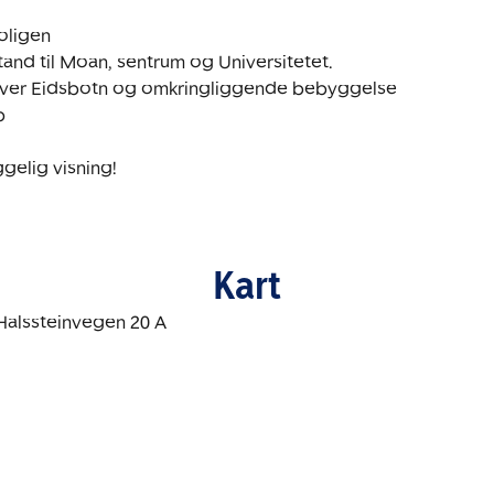
oligen

and til Moan, sentrum og Universitetet.

utover Eidsbotn og omkringliggende bebyggelse



gelig visning! 
Kart