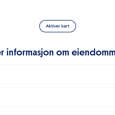
Aktiver kart
r informasjon om eiendom