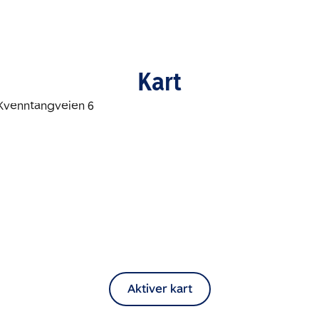
Kart
Aktiver kart