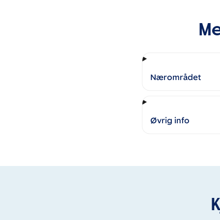
Me
Nærområdet
Øvrig info
K