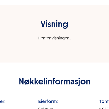
Visning
Henter visninger...
Nøkkelinformasjon
er:
Eierform:
Tomt