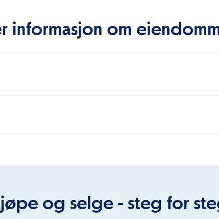
r informasjon om eiendom
jøpe og selge - steg for st