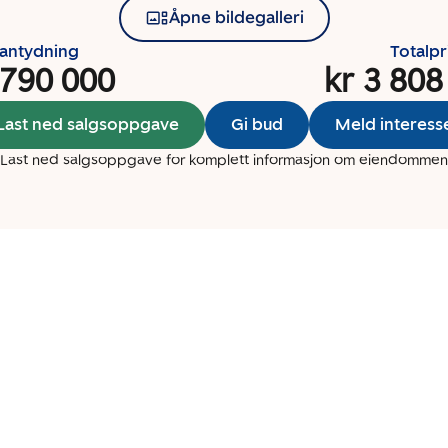
Åpne bildegalleri
santydning
Totalpr
 790 000
kr 3 808
Last ned salgsoppgave
Gi bud
Meld interess
Last ned salgsoppgave for komplett informasjon om eiendommen