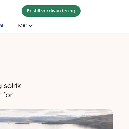
Bestill verdivurdering
al
Mer
 solrik
 for