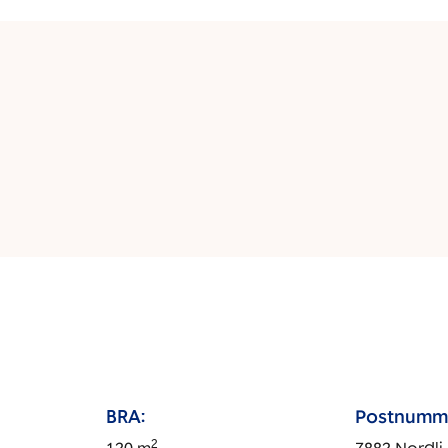
BRA:
Postnumm
2