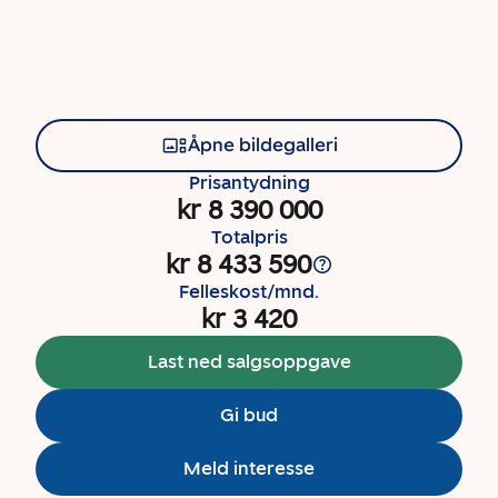
Åpne bildegalleri
Prisantydning
kr 8 390 000
Totalpris
kr 8 433 590
Felleskost/mnd.
kr 3 420
Last ned salgsoppgave
Gi bud
Meld interesse