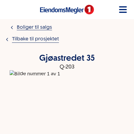
Gå til innholdet
Boliger til salgs
Tilbake til prosjektet
Gjøastredet 35
Q-203