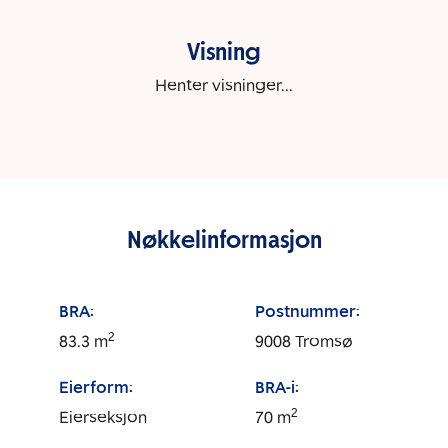
Visning
Henter visninger...
Nøkkelinformasjon
BRA:
Postnummer:
2
83.3
m
9008
Tromsø
Eierform:
BRA-i:
2
Eierseksjon
70
m