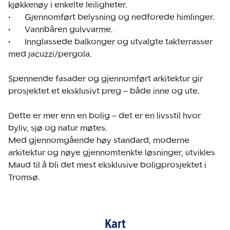
kjøkkenøy i enkelte leiligheter. 

•	Gjennomført belysning og nedforede himlinger.

•	Vannbåren gulvvarme.

•	Innglassede balkonger og utvalgte takterrasser 
med jacuzzi/pergola.

Spennende fasader og gjennomført arkitektur gir 
prosjektet et eksklusivt preg – både inne og ute. 

Dette er mer enn en bolig – det er en livsstil hvor 
byliv, sjø og natur møtes.

Med gjennomgående høy standard, moderne 
arkitektur og nøye gjennomtenkte løsninger, utvikles 
Maud til å bli det mest eksklusive boligprosjektet i 
Tromsø.
Kart