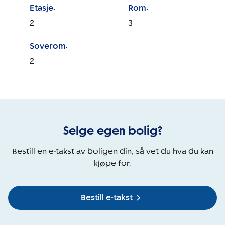
Etasje:
Rom:
2
3
Soverom:
2
Selge egen bolig?
Bestill en e-takst av boligen din, så vet du hva du kan
kjøpe for.
Bestill e-takst