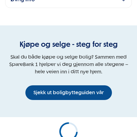
Kjøpe og selge - steg for steg
Skal du både kjøpe og selge bolig? Sammen med
SpareBank 1 hjelper vi deg gjennom alle stegene –
hele veien inn i ditt nye hjem.
Sjekk ut boligbytteguiden vår