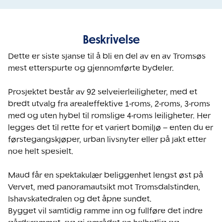
Beskrivelse
Dette er siste sjanse til å bli en del av en av Tromsøs 
mest etterspurte og gjennomførte bydeler.

Prosjektet består av 92 selveierleiligheter, med et 
bredt utvalg fra arealeffektive 1-roms, 2-roms, 3-roms 
med og uten hybel til romslige 4-roms leiligheter. Her 
legges det til rette for et variert bomiljø – enten du er 
førstegangskjøper, urban livsnyter eller på jakt etter 
noe helt spesielt.

Maud får en spektakulær beliggenhet lengst øst på 
Vervet, med panoramautsikt mot Tromsdalstinden, 
Ishavskatedralen og det åpne sundet. 

Bygget vil samtidig ramme inn og fullføre det indre 