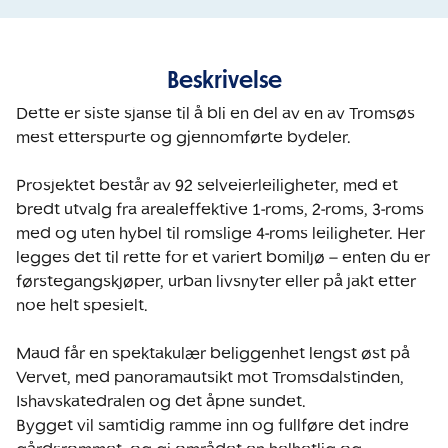
Beskrivelse
Dette er siste sjanse til å bli en del av en av Tromsøs 
mest etterspurte og gjennomførte bydeler.

Prosjektet består av 92 selveierleiligheter, med et 
bredt utvalg fra arealeffektive 1-roms, 2-roms, 3-roms 
med og uten hybel til romslige 4-roms leiligheter. Her 
legges det til rette for et variert bomiljø – enten du er 
førstegangskjøper, urban livsnyter eller på jakt etter 
noe helt spesielt.

Maud får en spektakulær beliggenhet lengst øst på 
Vervet, med panoramautsikt mot Tromsdalstinden, 
Ishavskatedralen og det åpne sundet. 

Bygget vil samtidig ramme inn og fullføre det indre 