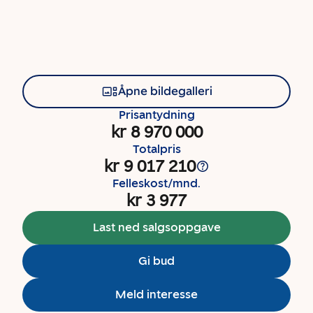
Åpne bildegalleri
Prisantydning
kr 8 970 000
Totalpris
kr 9 017 210
Felleskost/mnd.
kr 3 977
Last ned salgsoppgave
Gi bud
Meld interesse