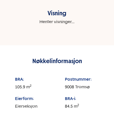
Visning
Henter visninger...
Nøkkelinformasjon
BRA:
Postnummer:
2
105.9
m
9008
Tromsø
Eierform:
BRA-i:
2
Eierseksjon
84.5
m