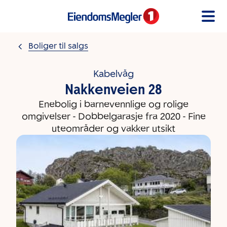
Gå til innholdet
Boliger til salgs
Kabelvåg
Nakkenveien 28
Enebolig i barnevennlige og rolige
omgivelser - Dobbelgarasje fra 2020 - Fine
uteområder og vakker utsikt