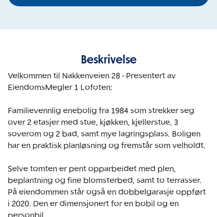
Beskrivelse
Velkommen til Nakkenveien 28 - Presentert av 
EiendomsMegler 1 Lofoten:

Familievennlig enebolig fra 1984 som strekker seg 
over 2 etasjer med stue, kjøkken, kjellerstue, 3 
soverom og 2 bad, samt mye lagringsplass. Boligen 
har en praktisk planløsning og fremstår som velholdt.

Selve tomten er pent opparbeidet med plen, 
beplantning og fine blomsterbed, samt to terrasser. 
På eiendommen står også en dobbelgarasje oppført 
i 2020. Den er dimensjonert for en bobil og en 
personbil.
