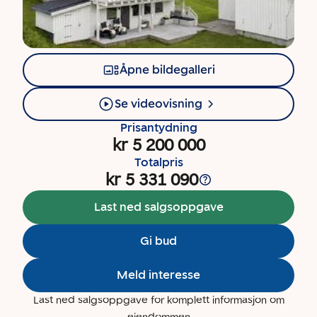
Åpne bildegalleri
Se videovisning
Prisantydning
kr 5 200 000
Totalpris
kr 5 331 090
Last ned salgsoppgave
Gi bud
Meld interesse
Last ned salgsoppgave for komplett informasjon om