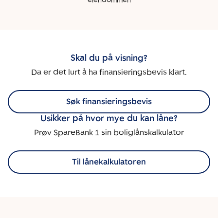
eiendommen
Skal du på visning?
Da er det lurt å ha finansieringsbevis klart.
Søk finansieringsbevis
Usikker på hvor mye du kan låne?
Prøv SpareBank 1 sin boliglånskalkulator
Til lånekalkulatoren