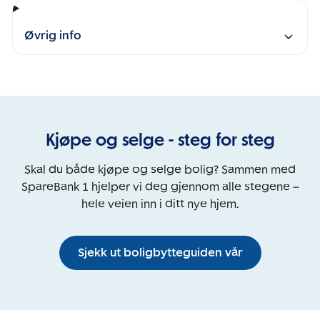
Øvrig info
Kjøpe og selge - steg for steg
Skal du både kjøpe og selge bolig? Sammen med
SpareBank 1 hjelper vi deg gjennom alle stegene –
hele veien inn i ditt nye hjem.
Sjekk ut boligbytteguiden vår