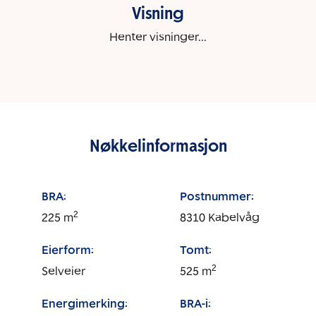
Visning
Henter visninger...
Nøkkelinformasjon
BRA:
Postnummer:
2
225
m
8310
Kabelvåg
Eierform:
Tomt:
2
Selveier
525
m
Energimerking:
BRA-i: