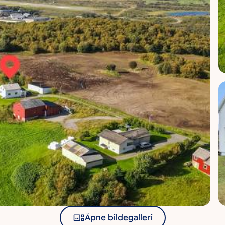
Åpne bildegalleri