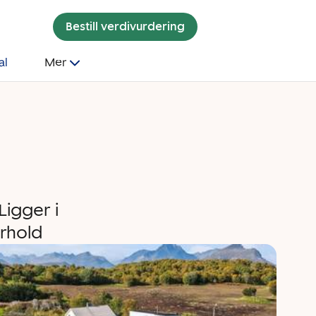
Bestill verdivurdering
al
Mer
Ligger i
orhold