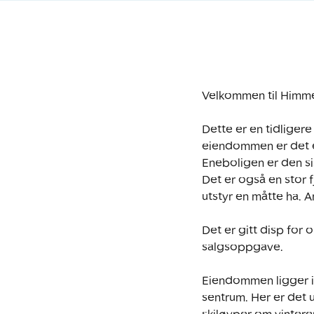
Velkommen til Himmel
Dette er en tidliger
eiendommen er det en
Eneboligen er den s
Det er også en stor 
utstyr en måtte ha. A
Det er gitt disp for 
salgsoppgave.

Eiendommen ligger i 
sentrum. Her er det 