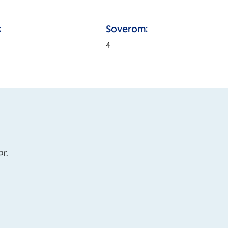
:
Soverom:
4
or.