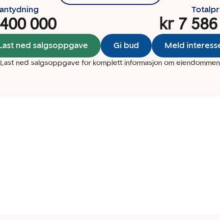
santydning
Totalpr
 400 000
kr 7 586
Last ned salgsoppgave
Gi bud
Meld interess
Last ned salgsoppgave for komplett informasjon om eiendommen