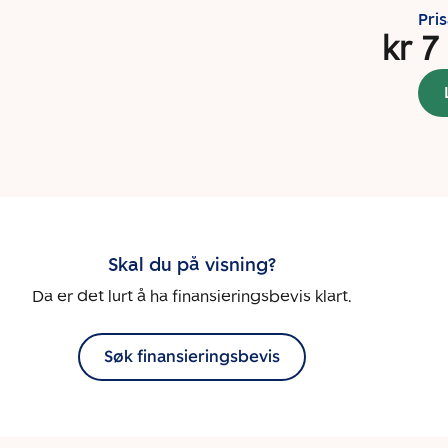
Pri
kr 7
Skal du på visning?
Da er det lurt å ha finansieringsbevis klart.
Søk finansieringsbevis