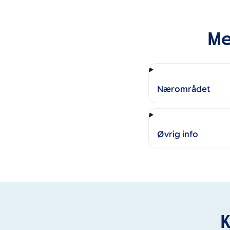
Me
Nærområdet
Øvrig info
K