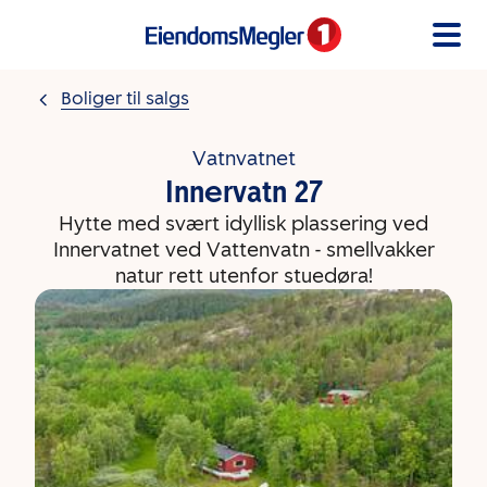
Gå til innholdet
Boliger til salgs
Vatnvatnet
Innervatn 27
Hytte med svært idyllisk plassering ved
Innervatnet ved Vattenvatn - smellvakker
natur rett utenfor stuedøra!