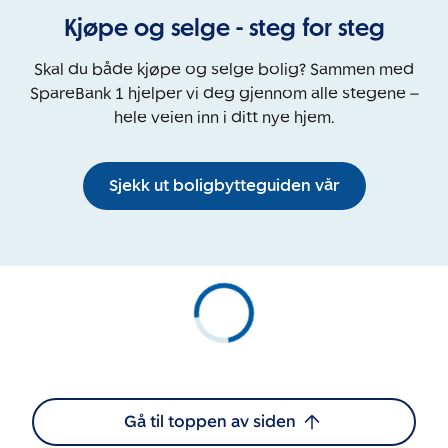
Kjøpe og selge - steg for steg
Skal du både kjøpe og selge bolig? Sammen med
SpareBank 1 hjelper vi deg gjennom alle stegene –
hele veien inn i ditt nye hjem.
Sjekk ut boligbytteguiden vår
Gå til toppen av siden