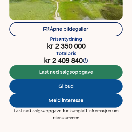
Åpne bildegalleri
Prisantydning
kr 2 350 000
Totalpris
kr 2 409 840
Last ned salgsoppgave
Gi bud
Meld interesse
Last ned salgsoppgave for komplett informasjon om
eiendommen