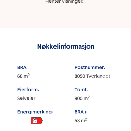
Henter visninger...
Nøkkelinformasjon
BRA:
Postnummer:
2
68
m
8050
Tverlandet
Eierform:
Tomt:
2
Selveier
900
m
Energimerking:
BRA-i:
2
53
m
G