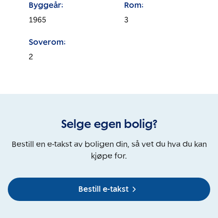
Byggeår:
Rom:
1965
3
Soverom:
2
Selge egen bolig?
Bestill en e-takst av boligen din, så vet du hva du kan
kjøpe for.
Bestill e-takst