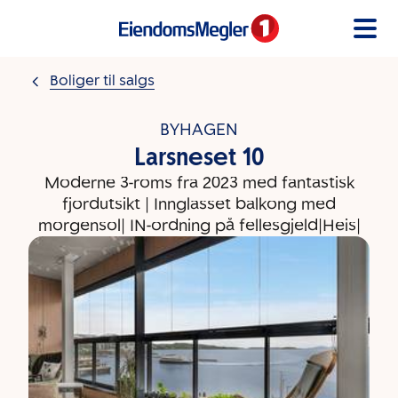
Gå til innholdet
Boliger til salgs
BYHAGEN
Larsneset 10
Moderne 3-roms fra 2023 med fantastisk
fjordutsikt | Innglasset balkong med
morgensol| IN-ordning på fellesgjeld|Heis|