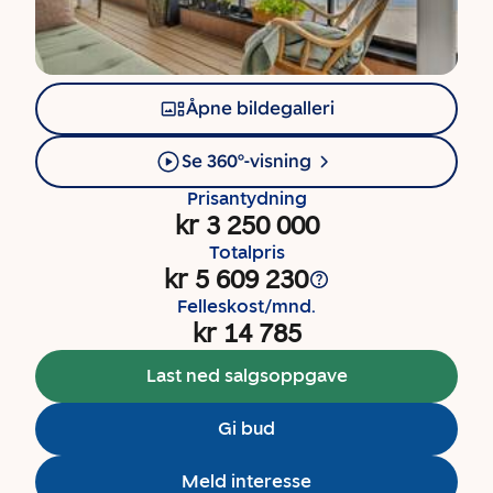
Åpne bildegalleri
Se 360°-visning
Prisantydning
kr 3 250 000
Totalpris
kr 5 609 230
Felleskost/mnd.
kr 14 785
Last ned salgsoppgave
Gi bud
Meld interesse