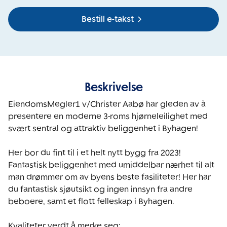
Bestill e-takst
Beskrivelse
EiendomsMegler1 v/Christer Aabø har gleden av å 
presentere en moderne 3-roms hjørneleilighet med 
svært sentral og attraktiv beliggenhet i Byhagen! 

Her bor du fint til i et helt nytt bygg fra 2023! 
Fantastisk beliggenhet med umiddelbar nærhet til alt 
man drømmer om av byens beste fasiliteter! Her har 
du fantastisk sjøutsikt og ingen innsyn fra andre 
beboere, samt et flott felleskap i Byhagen.  
