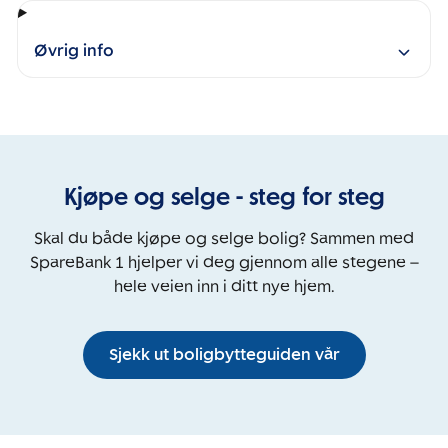
Øvrig info
Kjøpe og selge - steg for steg
Skal du både kjøpe og selge bolig? Sammen med
SpareBank 1 hjelper vi deg gjennom alle stegene –
hele veien inn i ditt nye hjem.
Sjekk ut boligbytteguiden vår