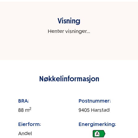
Visning
Henter visninger...
Nøkkelinformasjon
BRA:
Postnummer:
2
88
m
9405
Harstad
Eierform:
Energimerking:
Andel
A