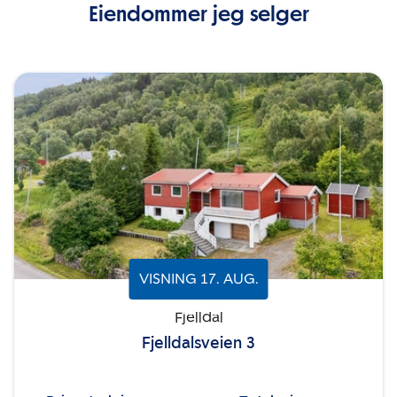
Eiendommer jeg selger
VISNING
17
.
AUG.
Fjelldal
Fjelldalsveien 3