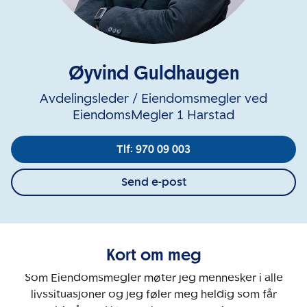
Øyvind Guldhaugen
Avdelingsleder / Eiendomsmegler ved
EiendomsMegler 1 Harstad
Tlf: 970 09 003
Send e-post
Kort om meg
Som Eiendomsmegler møter jeg mennesker i alle
livssituasjoner og jeg føler meg heldig som får