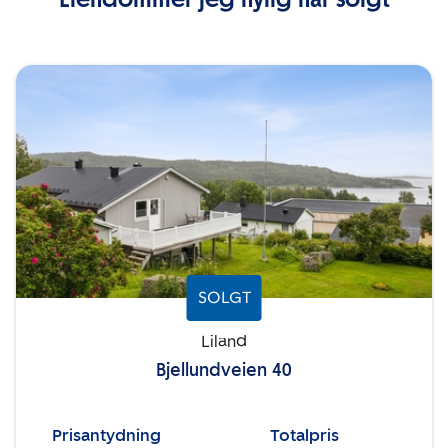
SOLGT
Liland
Bjellundveien 40
Prisantydning
Totalpris