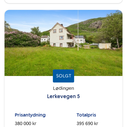
SOLGT
Lødingen
Lerkevegen 5
Prisantydning
Totalpris
380 000 kr
395 690 kr