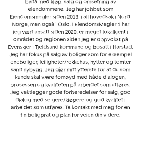
bistå med kjøp, salg og omsetning av
eiendommene. Jeg har jobbet som
Eiendomsmegler siden 2013, i all hovedsak i Nord-
Norge, men også i Oslo. I EiendomsMegler 1 har
jeg vært ansatt siden 2020, er meget lokalkjent i
området og regionen siden jeg er oppvokst på
Evenskjer i Tjeldsund kommune og bosatt i Harstad.
Jeg har fokus på salg av boliger som for eksempel
eneboliger, leiligheter/rekkehus, hytter og tomter
samt nybygg. Jeg gjør mitt ytterste for at du som
kunde skal være fornøyd med både dialogen,
prosessen og kvaliteten på arbeidet som utføres.
Jeg vektlegger gode forberedelser for salg, god
dialog med selgere/kjøpere og god kvalitet i
arbeidet som utføres. Ta kontakt med meg for en
fin boligprat og plan for veien din videre.