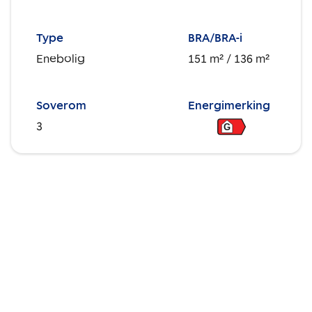
Type
BRA/BRA-i
Enebolig
151 m²
/ 136 m²
Soverom
Energimerking
3
G