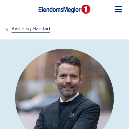
Gå til innholdet
Avdeling Harstad