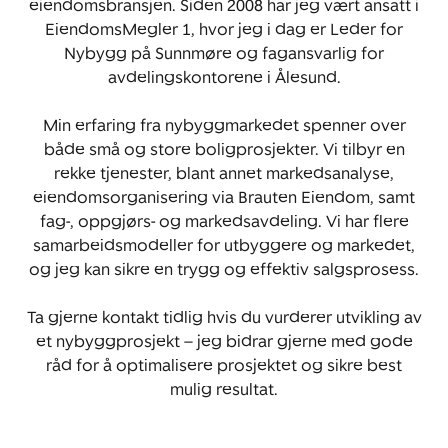
eiendomsbransjen. Siden 2008 har jeg vært ansatt i
EiendomsMegler 1, hvor jeg i dag er Leder for
Nybygg på Sunnmøre og fagansvarlig for
avdelingskontorene i Ålesund.
Min erfaring fra nybyggmarkedet spenner over
både små og store boligprosjekter. Vi tilbyr en
rekke tjenester, blant annet markedsanalyse,
eiendomsorganisering via Brauten Eiendom, samt
fag-, oppgjørs- og markedsavdeling. Vi har flere
samarbeidsmodeller for utbyggere og markedet,
og jeg kan sikre en trygg og effektiv salgsprosess.
Ta gjerne kontakt tidlig hvis du vurderer utvikling av
et nybyggprosjekt – jeg bidrar gjerne med gode
råd for å optimalisere prosjektet og sikre best
mulig resultat.