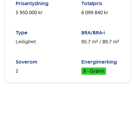
Prisantydning
Totalpris
5 950 000 kr
6 099 840 kr
Type
BRA/BRA-i
Leilighet
95.7 m²
/ 89.7 m²
Soverom
Energimerking
2
B - Grønn