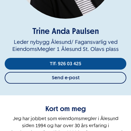
Trine Anda Paulsen
Leder nybygg Ålesund/ Fagansvarlig ved
EiendomsMegler 1 Ålesund St. Olavs plass
Tlf: 926 03 425
Send e-post
Kort om meg
Jeg har jobbet som eiendomsmegler i Ålesund
siden 1994 og har over 30 års erfaring i