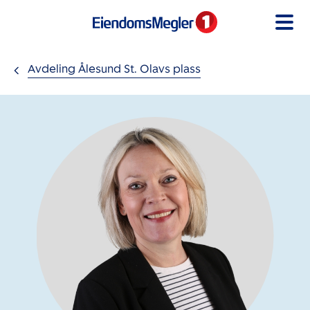
Gå til innholdet
Avdeling Ålesund St. Olavs plass