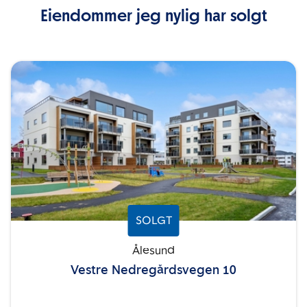
Eiendommer jeg nylig har solgt
SOLGT
Ålesund
Vestre Nedregårdsvegen 10