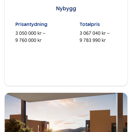
Nybygg
Prisantydning
Totalpris
3 050 000 kr –
3 067 040 kr –
9 760 000 kr
9 783 990 kr