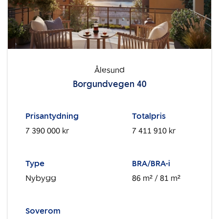
Ålesund
Borgundvegen 40
Prisantydning
Totalpris
7 390 000 kr
7 411 910 kr
Type
BRA/BRA-i
Nybygg
86 m²
/ 81 m²
Soverom