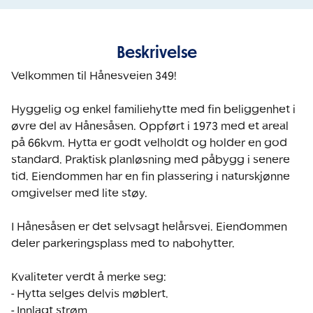
Beskrivelse
Velkommen til Hånesveien 349!

Hyggelig og enkel familiehytte med fin beliggenhet i 
øvre del av Hånesåsen. Oppført i 1973 med et areal 
på 66kvm. Hytta er godt velholdt og holder en god 
standard. Praktisk planløsning med påbygg i senere 
tid. Eiendommen har en fin plassering i naturskjønne 
omgivelser med lite støy.

I Hånesåsen er det selvsagt helårsvei. Eiendommen 
deler parkeringsplass med to nabohytter.

Kvaliteter verdt å merke seg:

- Hytta selges delvis møblert.

- Innlagt strøm.
