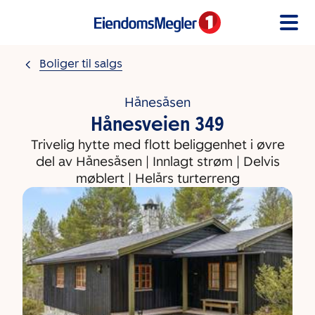
Gå til innholdet
Boliger til salgs
Hånesåsen
Hånesveien 349
Trivelig hytte med flott beliggenhet i øvre
del av Hånesåsen | Innlagt strøm | Delvis
møblert | Helårs turterreng