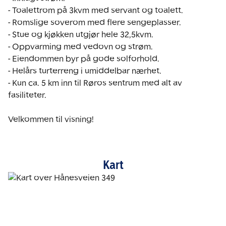
- Toalettrom på 3kvm med servant og toalett.

- Romslige soverom med flere sengeplasser.

- Stue og kjøkken utgjør hele 32,5kvm.

- Oppvarming med vedovn og strøm.

- Eiendommen byr på gode solforhold.

- Helårs turterreng i umiddelbar nærhet.

- Kun ca. 5 km inn til Røros sentrum med alt av 
fasiliteter.

Velkommen til visning!
Kart