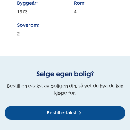
Byggeår:
Rom:
1973
4
Soverom:
2
Selge egen bolig?
Bestill en e-takst av boligen din, så vet du hva du kan
kjøpe for.
Bestill e-takst