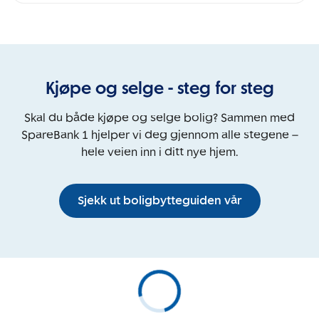
Kjøpe og selge - steg for steg
Skal du både kjøpe og selge bolig? Sammen med
SpareBank 1 hjelper vi deg gjennom alle stegene –
hele veien inn i ditt nye hjem.
Sjekk ut boligbytteguiden vår