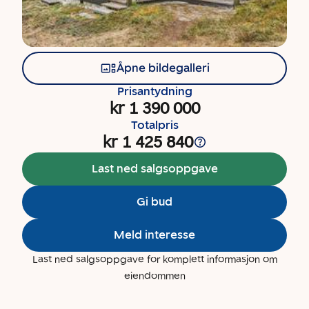
Åpne bildegalleri
Prisantydning
kr 1 390 000
Totalpris
kr 1 425 840
Last ned salgsoppgave
Gi bud
Meld interesse
Last ned salgsoppgave for komplett informasjon om
eiendommen