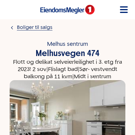
Gå til innholdet
Boliger til salgs
Melhus sentrum
Melhusvegen 474
Flott og delikat selveierleilighet i 3. etg fra
2023! 2 sov|Flislagt bad|Sør- vestvendt
balkong på 11 kvm|Midt i sentrum