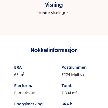
Visning
Henter visninger...
Nøkkelinformasjon
BRA:
Postnummer:
2
63
m
7224
Melhus
Eierform:
Tomt:
2
Eierseksjon
7 304
m
Energimerking:
BRA-i: