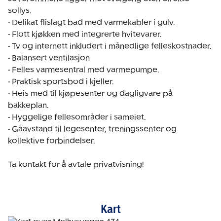
sollys.

- Delikat flislagt bad med varmekabler i gulv.

- Flott kjøkken med integrerte hvitevarer.

- Tv og internett inkludert i månedlige felleskostnader.

- Balansert ventilasjon

- Felles varmesentral med varmepumpe.

- Praktisk sportsbod i kjeller.

- Heis med til kjøpesenter og dagligvare på 
bakkeplan.

- Hyggelige fellesområder i sameiet.

- Gåavstand til legesenter, treningssenter og 
kollektive forbindelser.

Ta kontakt for å avtale privatvisning!
Kart