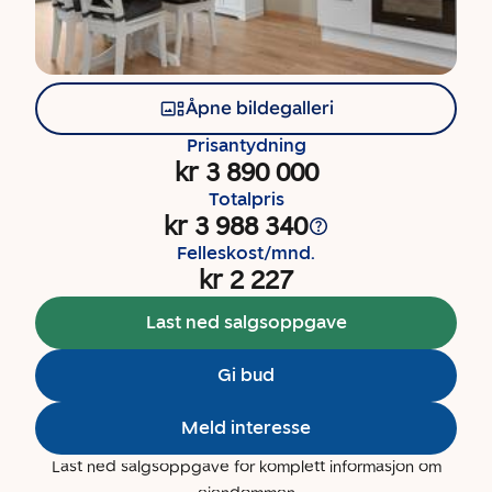
Åpne bildegalleri
Prisantydning
kr 3 890 000
Totalpris
kr 3 988 340
Felleskost/mnd.
kr 2 227
Last ned salgsoppgave
Gi bud
Meld interesse
Last ned salgsoppgave for komplett informasjon om