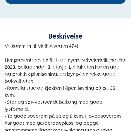
Beskrivelse
Velkommen til Melhusvegen 474!

Her presenteres en flott og nyere selveierleilighet fra 
2023, beliggende i 3. etasje. Leiligheten har en god 
og praktisk planløsning, og byr på en rekke gode 
bokvaliteter: 

- Romslig stue og kjøkken i åpen løsning på ca. 35 
kvm. 

- Stor og sør- vestvendt balkong med gode 
lysforhold.

- To gode soverom på 10 og 6 kvm. Hovedsoverom 
har godt med garderobeplass, og begge 
soverommene ligger mot svalgang uten direkte 