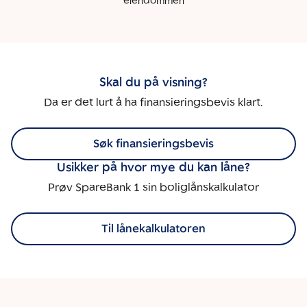
eiendommen
Skal du på visning?
Da er det lurt å ha finansieringsbevis klart.
Søk finansieringsbevis
Usikker på hvor mye du kan låne?
Prøv SpareBank 1 sin boliglånskalkulator
Til lånekalkulatoren