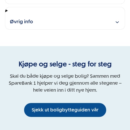
Øvrig info
Kjøpe og selge - steg for steg
Skal du både kjøpe og selge bolig? Sammen med
SpareBank 1 hjelper vi deg gjennom alle stegene –
hele veien inn i ditt nye hjem.
Sjekk ut boligbytteguiden vår