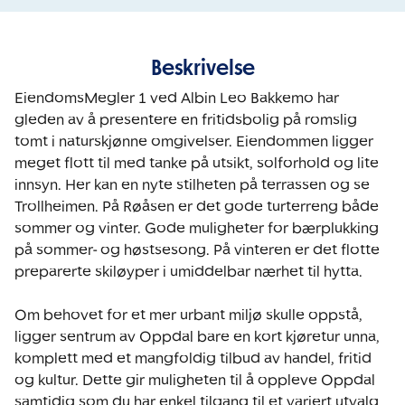
Beskrivelse
EiendomsMegler 1 ved Albin Leo Bakkemo har 
gleden av å presentere en fritidsbolig på romslig 
tomt i naturskjønne omgivelser. Eiendommen ligger 
meget flott til med tanke på utsikt, solforhold og lite 
innsyn. Her kan en nyte stilheten på terrassen og se 
Trollheimen. På Røåsen er det gode turterreng både 
sommer og vinter. Gode muligheter for bærplukking 
på sommer- og høstsesong. På vinteren er det flotte 
preparerte skiløyper i umiddelbar nærhet til hytta.

Om behovet for et mer urbant miljø skulle oppstå, 
ligger sentrum av Oppdal bare en kort kjøretur unna, 
komplett med et mangfoldig tilbud av handel, fritid 
og kultur. Dette gir muligheten til å oppleve Oppdal 
samtidig som du har enkel tilgang til et variert utvalg. 
