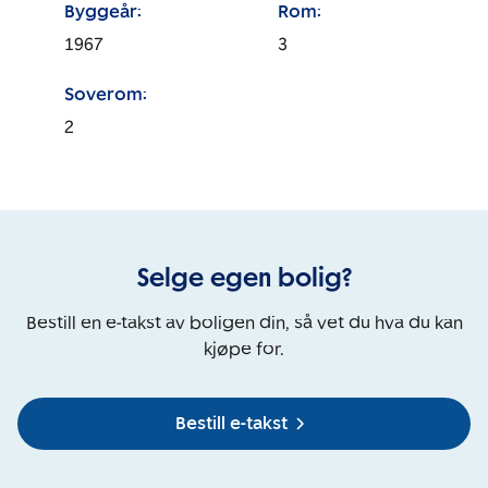
Byggeår:
Rom:
1967
3
Soverom:
2
Selge egen bolig?
Bestill en e-takst av boligen din, så vet du hva du kan
kjøpe for.
Bestill e-takst