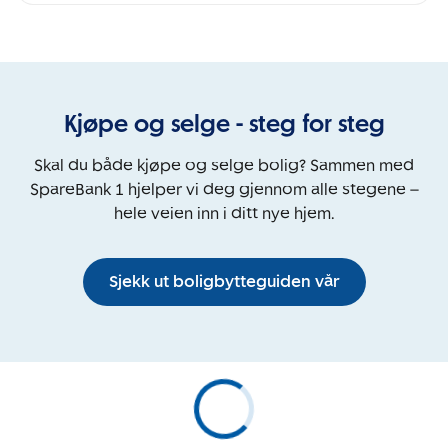
Kjøpe og selge - steg for steg
Skal du både kjøpe og selge bolig? Sammen med
SpareBank 1 hjelper vi deg gjennom alle stegene –
hele veien inn i ditt nye hjem.
Sjekk ut boligbytteguiden vår