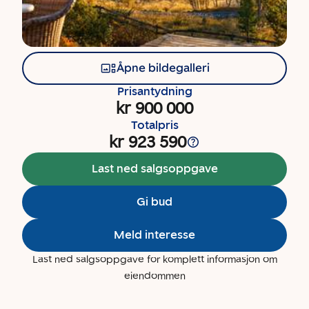
Åpne bildegalleri
Prisantydning
kr 900 000
Totalpris
kr 923 590
Last ned salgsoppgave
Gi bud
Meld interesse
Last ned salgsoppgave for komplett informasjon om
eiendommen