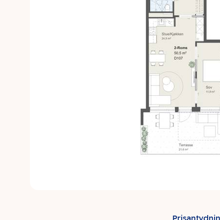
Prisantydni