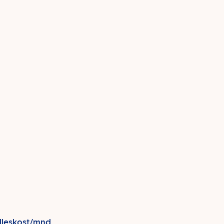
lleskost/mnd.