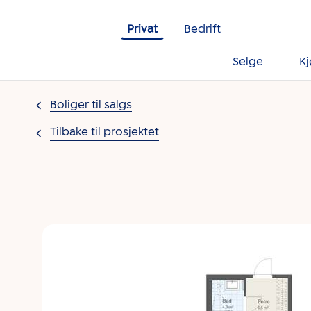
Gå til innholdet
Privat
Bedrift
Selge
K
Boliger til salgs
Tilbake til prosjektet