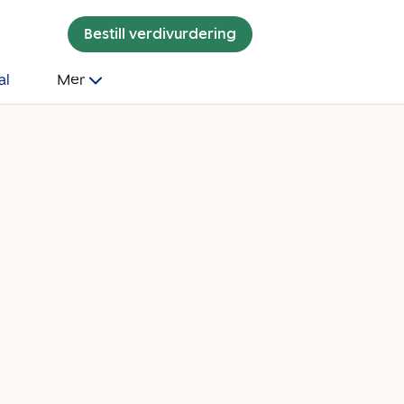
Bestill verdivurdering
al
Mer