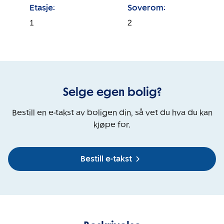
Etasje:
Soverom:
1
2
Selge egen bolig?
Bestill en e-takst av boligen din, så vet du hva du kan
kjøpe for.
Bestill e-takst