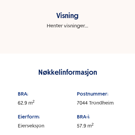
Visning
Henter visninger...
Nøkkelinformasjon
BRA:
Postnummer:
2
62.9
m
7044
Trondheim
Eierform:
BRA-i:
2
Eierseksjon
57.9
m