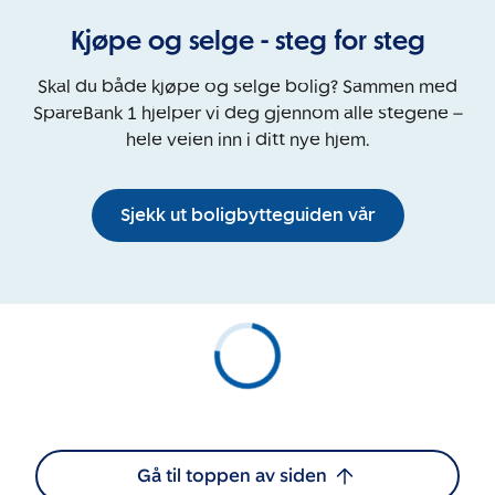
Kjøpe og selge - steg for steg
Skal du både kjøpe og selge bolig? Sammen med
SpareBank 1 hjelper vi deg gjennom alle stegene –
hele veien inn i ditt nye hjem.
Sjekk ut boligbytteguiden vår
Gå til toppen av siden