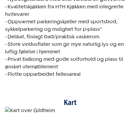
- Kvalitetskjøkken fra HTH Kjøkken med integrerte 
hvitevarer 

- Oppvarmet parkeringskjeller med sportsbod, 
sykkelparkering og mulighet for p-plass*

- Delikat, flislagt bad/praktisk vaskerom 

- Store vindusflater som gir mye naturlig lys og en 
luftig følelse i hjemmet

- Privat balkong med gode solforhold og plass til 
ønsket utemøblement 

- Flotte opparbeidet fellesareal
Kart