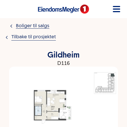
Gå til innholdet
Boliger til salgs
Tilbake til prosjektet
Gildheim
D116