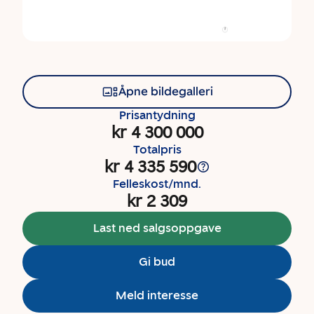
Åpne bildegalleri
Prisantydning
kr 4 300 000
Totalpris
kr 4 335 590
Felleskost/mnd.
kr 2 309
Last ned salgsoppgave
Gi bud
Meld interesse