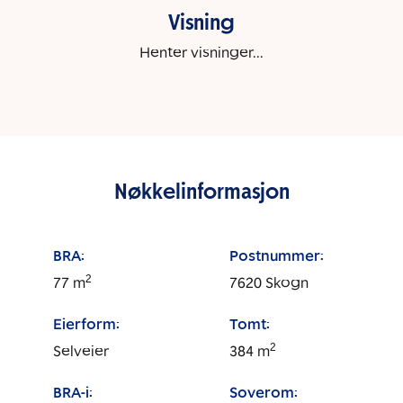
Visning
Henter visninger...
Nøkkelinformasjon
BRA:
Postnummer:
2
77
m
7620
Skogn
Eierform:
Tomt:
2
Selveier
384
m
BRA-i:
Soverom: