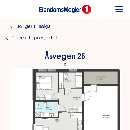
Gå til innholdet
Boliger til salgs
Tilbake til prosjektet
Åsvegen 26
A