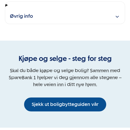
Øvrig info
Kjøpe og selge - steg for steg
Skal du både kjøpe og selge bolig? Sammen med
SpareBank 1 hjelper vi deg gjennom alle stegene –
hele veien inn i ditt nye hjem.
Sjekk ut boligbytteguiden vår