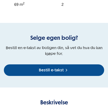
2
69
m
2
Selge egen bolig?
Bestill en e-takst av boligen din, så vet du hva du kan
kjøpe for.
Bestill e-takst
Beskrivelse