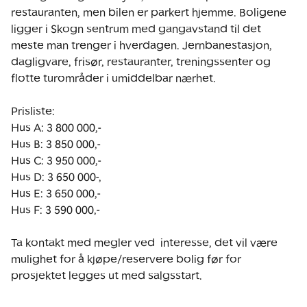
restauranten, men bilen er parkert hjemme. Boligene 
ligger i Skogn sentrum med gangavstand til det 
meste man trenger i hverdagen. Jernbanestasjon, 
dagligvare, frisør, restauranter, treningssenter og 
flotte turområder i umiddelbar nærhet.

Prisliste:

Hus A: 3 800 000,-

Hus B: 3 850 000,-

Hus C: 3 950 000,-

Hus D: 3 650 000-,

Hus E: 3 650 000,-

Hus F: 3 590 000,-

Ta kontakt med megler ved  interesse, det vil være 
mulighet for å kjøpe/reservere bolig før for 
prosjektet legges ut med salgsstart. 