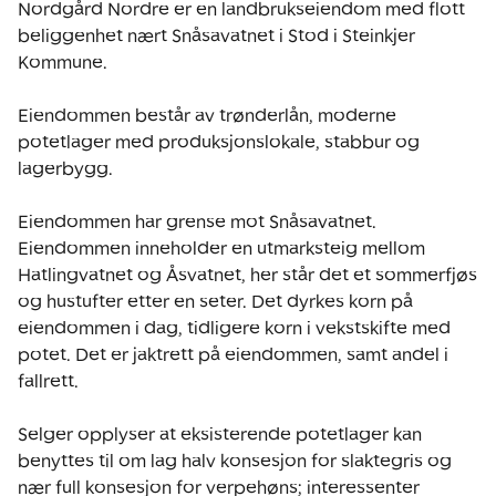
Nordgård Nordre er en landbrukseiendom med flott 
beliggenhet nært Snåsavatnet i Stod i Steinkjer 
Kommune.

Eiendommen består av trønderlån, moderne 
potetlager med produksjonslokale, stabbur og 
lagerbygg. 

Eiendommen har grense mot Snåsavatnet. 
Eiendommen inneholder en utmarksteig mellom 
Hatlingvatnet og Åsvatnet, her står det et sommerfjøs 
og hustufter etter en seter. Det dyrkes korn på 
eiendommen i dag, tidligere korn i vekstskifte med 
potet. Det er jaktrett på eiendommen, samt andel i 
fallrett.

Selger opplyser at eksisterende potetlager kan 
benyttes til om lag halv konsesjon for slaktegris og 
nær full konsesjon for verpehøns; interessenter 