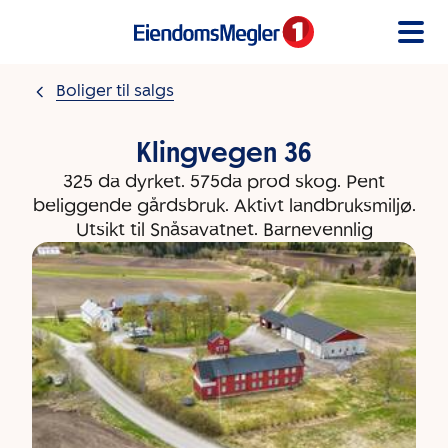
Gå til innholdet
Boliger til salgs
Klingvegen 36
325 da dyrket. 575da prod skog. Pent
beliggende gårdsbruk. Aktivt landbruksmiljø.
Utsikt til Snåsavatnet. Barnevennlig