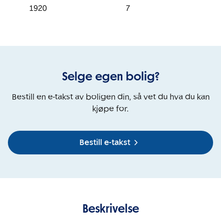
1920
7
Selge egen bolig?
Bestill en e-takst av boligen din, så vet du hva du kan
kjøpe for.
Bestill e-takst
Beskrivelse