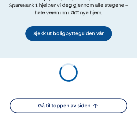
SpareBank 1 hjelper vi deg gjennom alle stegene –
hele veien inn i ditt nye hjem.
Sjekk ut boligbytteguiden vår
Gå til toppen av siden