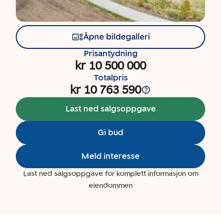
Åpne bildegalleri
Prisantydning
kr 10 500 000
Totalpris
kr 10 763 590
Last ned salgsoppgave
Gi bud
Meld interesse
Last ned salgsoppgave for komplett informasjon om
eiendommen