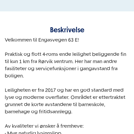
Beskrivelse
Velkommen til Engasvegen 63 E!

Praktisk og flott 4-roms ende leilighet beliggende fin 
til kun 1 km fra Rørvik sentrum. Her har man andre 
fasiliteter og servicefunksjoner i gangavstand fra 
boligen. 

Leiligheten er fra 2017 og har en god standard med 
lyse og moderne overflater. Området er ettertraktet 
grunnet de korte avstandene til barneskole, 
barnehage og fritidsannlegg. 

Av kvaliteter vi ønsker å fremheve: 

- Mye naturlig lysinnslipp 
