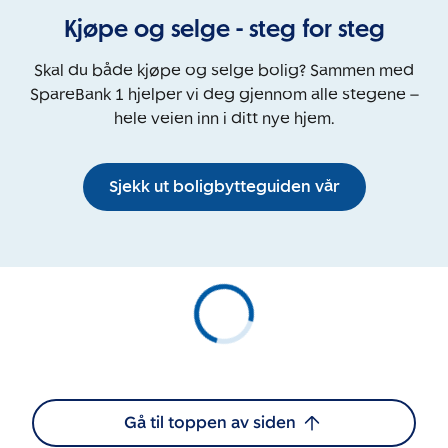
Kjøpe og selge - steg for steg
Skal du både kjøpe og selge bolig? Sammen med
SpareBank 1 hjelper vi deg gjennom alle stegene –
hele veien inn i ditt nye hjem.
Sjekk ut boligbytteguiden vår
Gå til toppen av siden