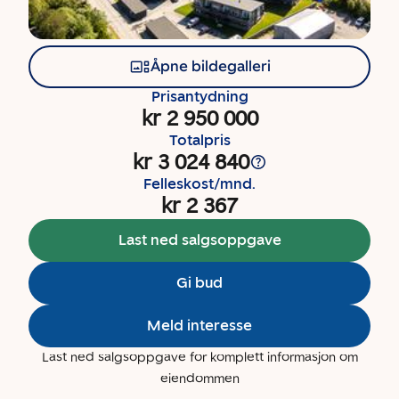
Åpne bildegalleri
Prisantydning
kr 2 950 000
Totalpris
kr 3 024 840
Felleskost/mnd.
kr 2 367
Last ned salgsoppgave
Gi bud
Meld interesse
Last ned salgsoppgave for komplett informasjon om
eiendommen