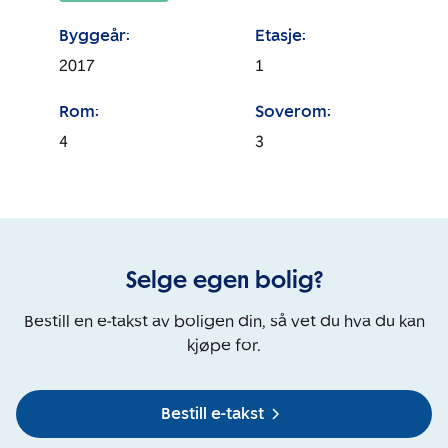
Byggeår:
Etasje:
2017
1
Rom:
Soverom:
4
3
Selge egen bolig?
Bestill en e-takst av boligen din, så vet du hva du kan
kjøpe for.
Bestill e-takst