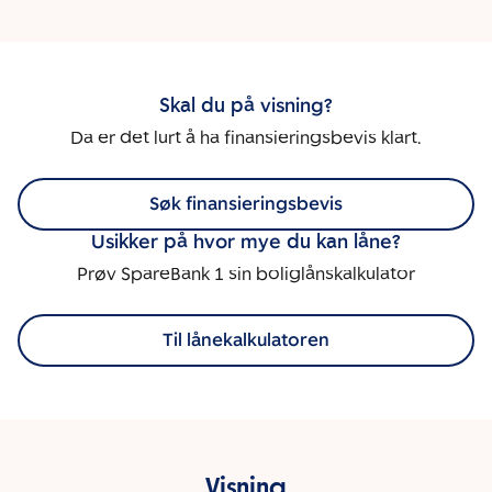
Skal du på visning?
Da er det lurt å ha finansieringsbevis klart.
Søk finansieringsbevis
Usikker på hvor mye du kan låne?
Prøv SpareBank 1 sin boliglånskalkulator
Til lånekalkulatoren
Visning