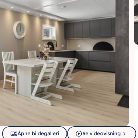
Åpne bildegalleri
Se videovisning