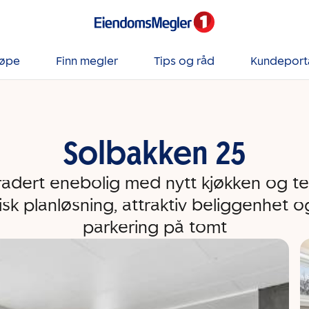
jøpe
Finn megler
Tips og råd
Kundeport
Solbakken 25
dert enebolig med nytt kjøkken og te
isk planløsning, attraktiv beliggenhet o
parkering på tomt