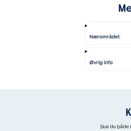
Me
Nærområdet
Øvrig info
K
Skal du både