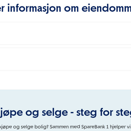
r informasjon om eiendom
jøpe og selge - steg for st
 kjøpe og selge bolig? Sammen med SpareBank 1 hjelper v