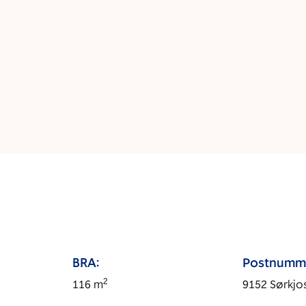
BRA:
Postnumm
2
116
m
9152
Sørkjo