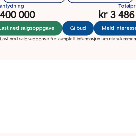
santydning
Totalpr
 400 000
kr 3 486
Last ned salgsoppgave
Gi bud
Meld interess
Last ned salgsoppgave for komplett informasjon om eiendommen