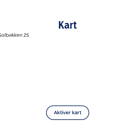
Kart
Aktiver kart