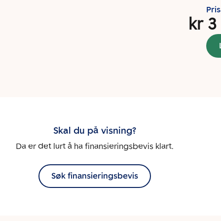
Pri
kr 3
Skal du på visning?
Da er det lurt å ha finansieringsbevis klart.
Søk finansieringsbevis