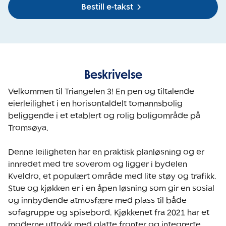
Bestill e-takst
Beskrivelse
Velkommen til Triangelen 3! En pen og tiltalende 
eierleilighet i en horisontaldelt tomannsbolig 
beliggende i et etablert og rolig boligområde på 
Tromsøya.

Denne leiligheten har en praktisk planløsning og er 
innredet med tre soverom og ligger i bydelen 
Kveldro, et populært område med lite støy og trafikk. 
Stue og kjøkken er i en åpen løsning som gir en sosial 
og innbydende atmosfære med plass til både 
sofagruppe og spisebord. Kjøkkenet fra 2021 har et 
moderne uttrykk med glatte fronter og integrerte 