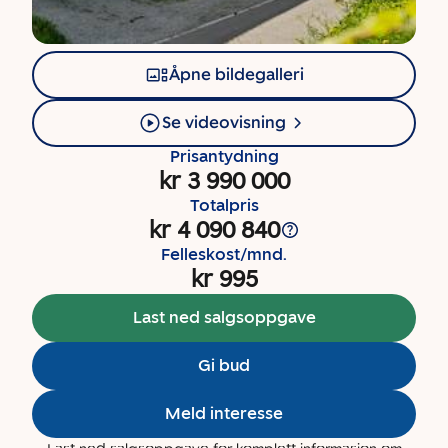
Åpne bildegalleri
Se videovisning
Prisantydning
kr 3 990 000
Totalpris
kr 4 090 840
Felleskost/mnd.
kr 995
Last ned salgsoppgave
Gi bud
Meld interesse