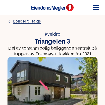
Gå til innholdet
Boliger til salgs
Kveldro
Triangelen 3
Del av tomannsbolig beliggende sentralt på
toppen av Tromsøya - kjøkken fra 2021