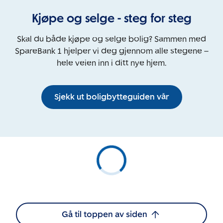
Kjøpe og selge - steg for steg
Skal du både kjøpe og selge bolig? Sammen med
SpareBank 1 hjelper vi deg gjennom alle stegene –
hele veien inn i ditt nye hjem.
Sjekk ut boligbytteguiden vår
Gå til toppen av siden