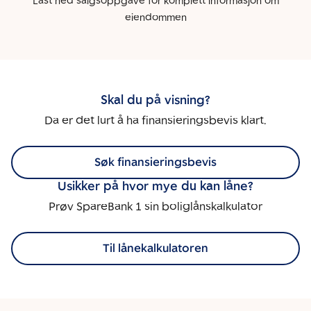
Last ned salgsoppgave for komplett informasjon om
eiendommen
Skal du på visning?
Da er det lurt å ha finansieringsbevis klart.
Søk finansieringsbevis
Usikker på hvor mye du kan låne?
Prøv SpareBank 1 sin boliglånskalkulator
Til lånekalkulatoren