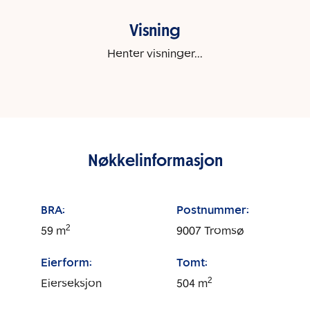
Visning
Henter visninger...
Nøkkelinformasjon
BRA:
Postnummer:
2
59
m
9007
Tromsø
Eierform:
Tomt:
2
Eierseksjon
504
m