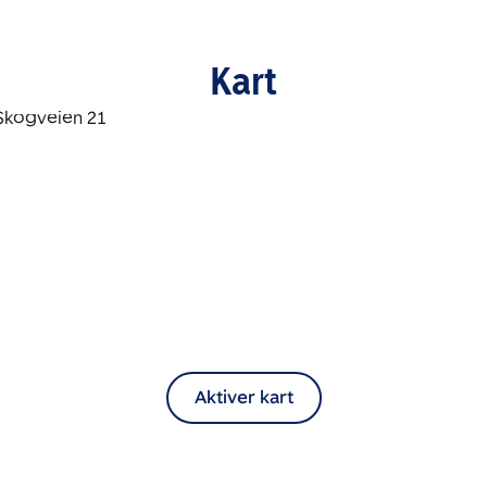
Kart
Aktiver kart