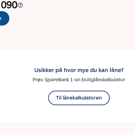
 090
e
Usikker på hvor mye du kan låne?
Prøv SpareBank 1 sin boliglånskalkulator
Til lånekalkulatoren