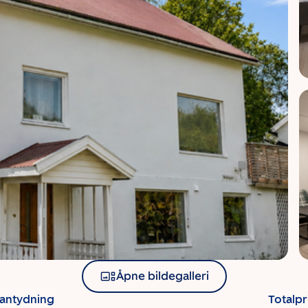
Åpne bildegalleri
santydning
Totalpr