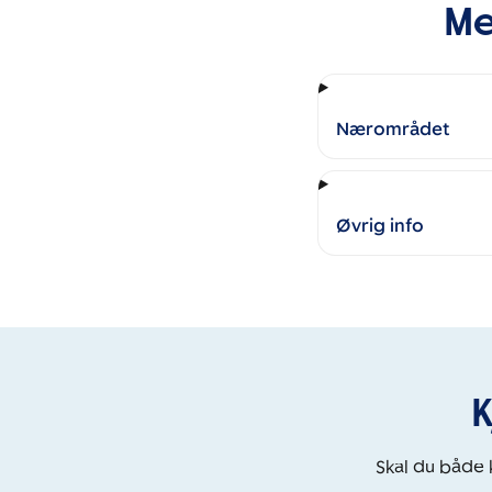
Me
Nærområdet
Øvrig info
K
Skal du både