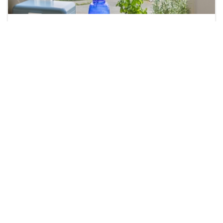
Trondheim
Fridtjof Nansens vei 66
Prisantydning
Totalpris
3 990 000 kr
4 090 840 kr
Type
BRA/BRA-i
Leilighet
99 m²
/ 99 m²
Soverom
Energimerking
2
E