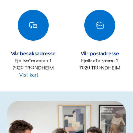
Vår besøksadresse
Vår postadresse
Fjellseterveien 1
Fjellseterveien 1
7020
TRONDHEIM
7020
TRONDHEIM
Vis i kart