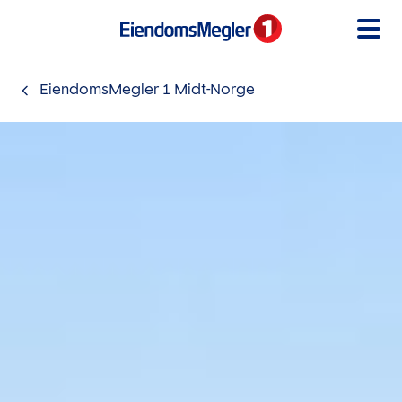
Gå til innholdet
EiendomsMegler 1 Midt-Norge