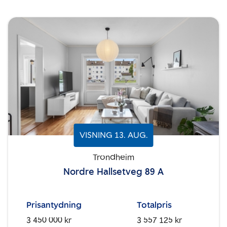
VISNING
13
.
AUG.
Trondheim
Nordre Hallsetveg 89 A
Prisantydning
Totalpris
3 450 000 kr
3 557 125 kr