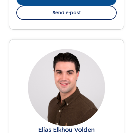
Send e-post
Elias Elkhou Volden