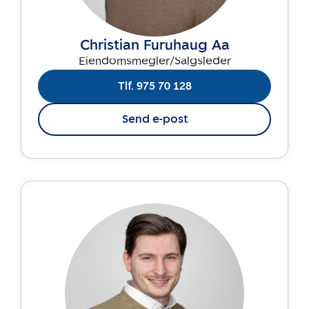
Christian Furuhaug Aa
Eiendomsmegler/Salgsleder
Tlf. 975 70 128
Send e-post