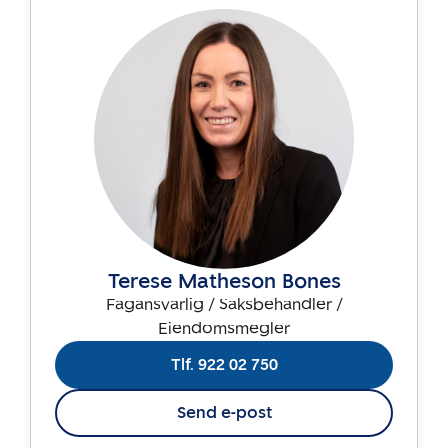
Terese Matheson Bones
Fagansvarlig / Saksbehandler /
Eiendomsmegler
Tlf. 922 02 750
Send e-post