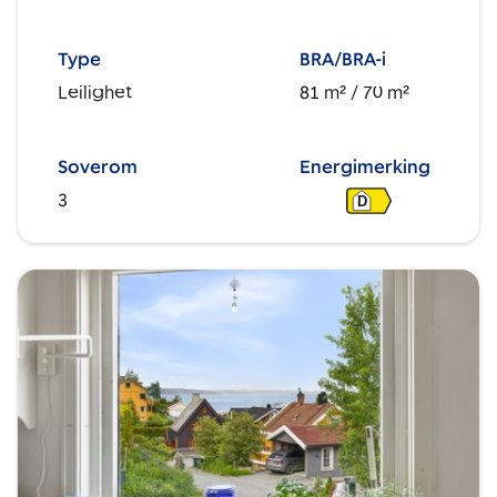
Type
BRA/BRA-i
Leilighet
81 m²
/ 70 m²
Soverom
Energimerking
3
D