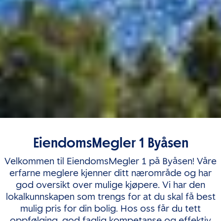
EiendomsMegler 1 Byåsen
Velkommen til EiendomsMegler 1 på Byåsen! Våre
erfarne meglere kjenner ditt nærområde og har
god oversikt over mulige kjøpere. Vi har den
lokalkunnskapen som trengs for at du skal få best
mulig pris for din bolig. Hos oss får du tett
oppfølging, god faglig kompetanse og effektiv