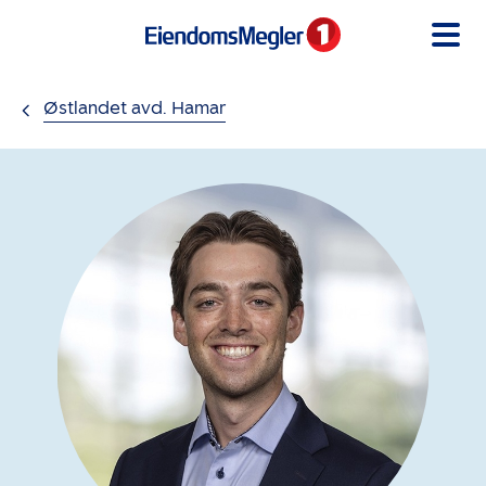
Gå til innholdet
Østlandet avd. Hamar