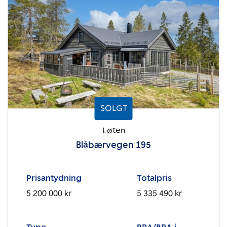
SOLGT
Løten
Blåbærvegen 195
Prisantydning
Totalpris
5 200 000 kr
5 335 490 kr