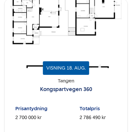
VISNING
18
.
AUG.
Tangen
Kongspartvegen 360
Prisantydning
Totalpris
2 700 000 kr
2 786 490 kr