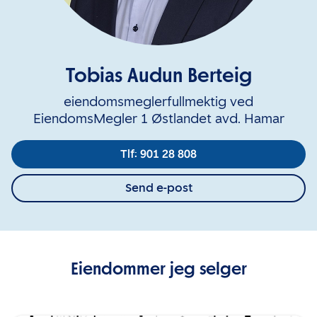
Tobias Audun Berteig
eiendomsmeglerfullmektig ved
EiendomsMegler 1 Østlandet avd. Hamar
Tlf: 901 28 808
Send e-post
Eiendommer jeg selger