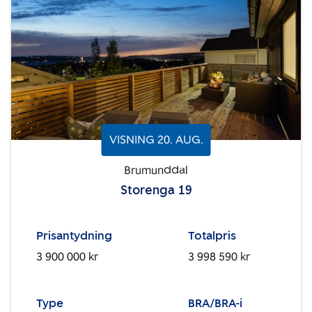
VISNING
20
.
AUG.
Brumunddal
Storenga 19
Prisantydning
Totalpris
3 900 000 kr
3 998 590 kr
Type
BRA/BRA-i