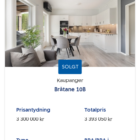
SOLGT
Kaupanger
Bråtane 10B
Prisantydning
Totalpris
3 300 000 kr
3 393 050 kr