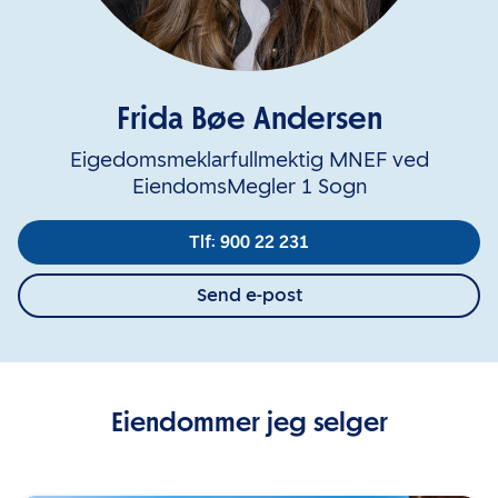
Frida Bøe Andersen
Eigedomsmeklarfullmektig MNEF ved
EiendomsMegler 1 Sogn
Tlf: 900 22 231
Send e-post
Eiendommer jeg selger