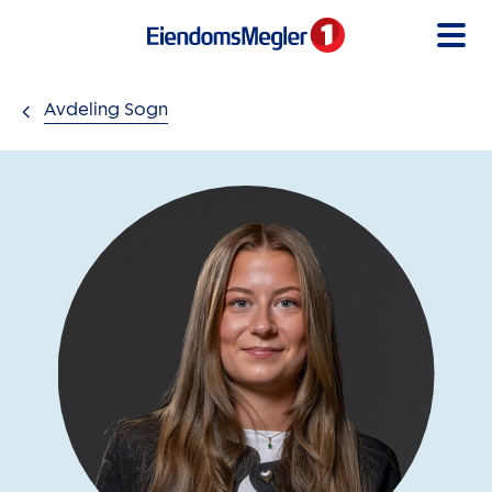
Gå til innholdet
Avdeling Sogn