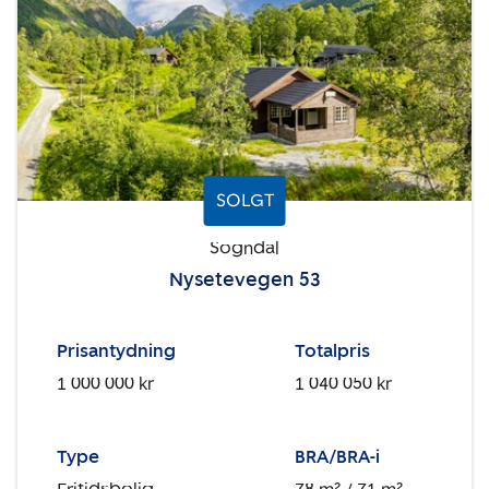
SOLGT
Sogndal
Nysetevegen 53
Prisantydning
Totalpris
1 000 000 kr
1 040 050 kr
Type
BRA/BRA-i