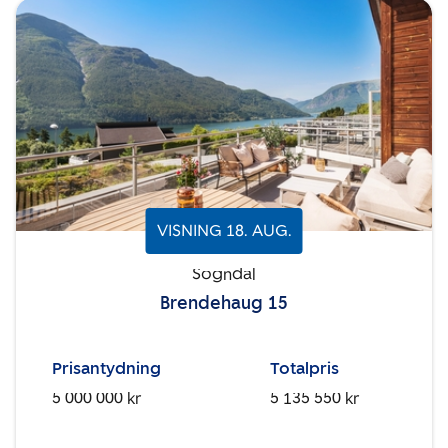
VISNING
18
.
AUG.
Sogndal
Brendehaug 15
Prisantydning
Totalpris
5 000 000 kr
5 135 550 kr