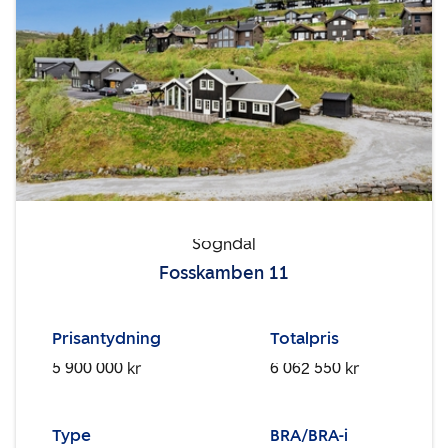
Sogndal
Fosskamben 11
Prisantydning
Totalpris
5 900 000 kr
6 062 550 kr
Type
BRA/BRA-i