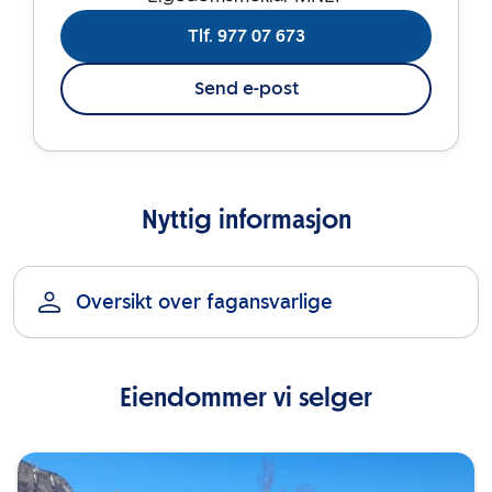
Tlf. 977 07 673
Send e-post
Nyttig informasjon
Oversikt over fagansvarlige
Eiendommer vi selger