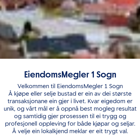
EiendomsMegler 1 Sogn
Velkommen til EiendomsMegler 1 Sogn
Å kjøpe eller selje bustad er ein av dei største
transaksjonane ein gjer i livet. Kvar eigedom er
unik, og vårt mål er å oppnå best mogleg resultat
og samtidig gjer prosessen til ei trygg og
profesjonell oppleving for både kjøpar og seljar.
Å velje ein lokalkjend meklar er eit trygt val.