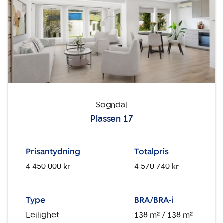
Sogndal
Plassen 17
Prisantydning
Totalpris
4 450 000 kr
4 570 740 kr
Type
BRA/BRA-i
Leilighet
138 m²
/ 138 m²