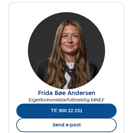
Frida Bøe Andersen
Eigedomsmeklarfullmektig MNEF
Tlf. 900 22 231
Send e-post