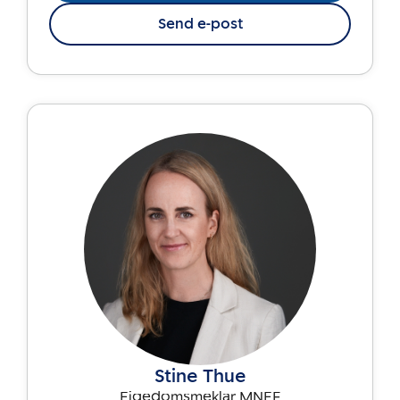
Send e-post
Stine Thue
Eigedomsmeklar MNEF