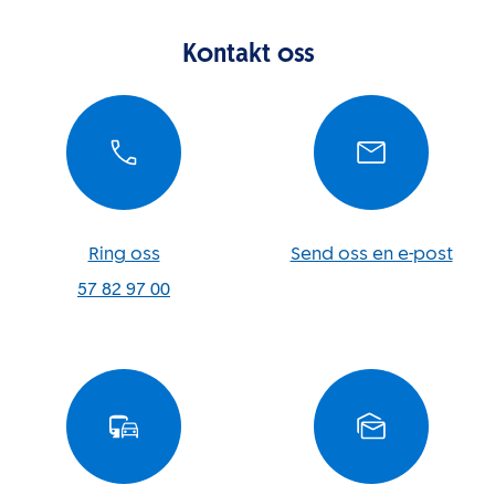
Kontakt oss
Ring oss
Send oss en e-post
57 82 97 00