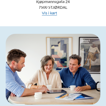
Kjøpmannsgata 24
7500
STJØRDAL
Vis i kart