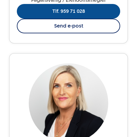
Fagansvarlig / Eiendomsmegler
Tlf. 959 71 028
Send e-post