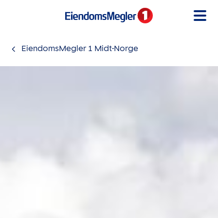
Gå til innholdet
EiendomsMegler 1 Midt-Norge