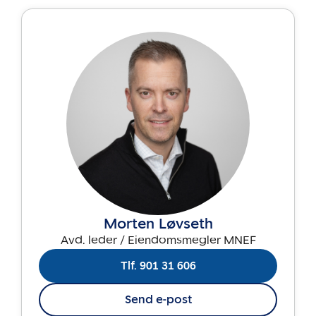
Morten Løvseth
Avd. leder / Eiendomsmegler MNEF
Tlf. 901 31 606
Send e-post