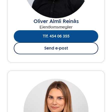
Oliver Almli Reinås
Eiendomsmegler
Tlf. 454 06 355
Send e-post