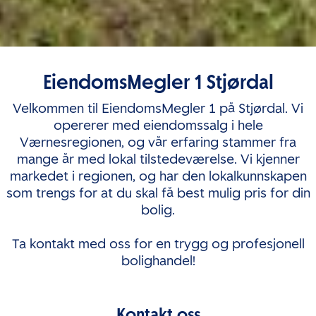
EiendomsMegler 1 Stjørdal
Velkommen til EiendomsMegler 1 på Stjørdal. Vi
opererer med eiendomssalg i hele
Værnesregionen, og vår erfaring stammer fra
mange år med lokal tilstedeværelse. Vi kjenner
markedet i regionen, og har den lokalkunnskapen
som trengs for at du skal få best mulig pris for din
bolig.
Ta kontakt med oss for en trygg og profesjonell
bolighandel!
Kontakt oss