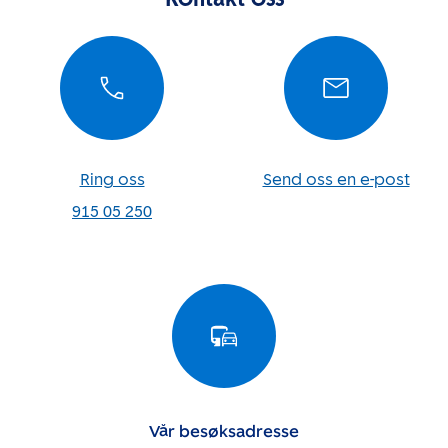
Ring oss
Send oss en e-post
915 05 250
Vår besøksadresse