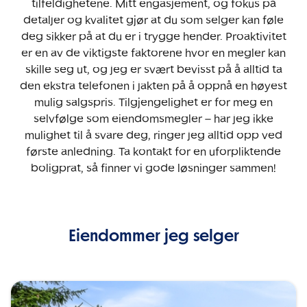
tilfeldighetene. Mitt engasjement, og fokus på
detaljer og kvalitet gjør at du som selger kan føle
deg sikker på at du er i trygge hender. Proaktivitet
er en av de viktigste faktorene hvor en megler kan
skille seg ut, og jeg er svært bevisst på å alltid ta
den ekstra telefonen i jakten på å oppnå en høyest
mulig salgspris. Tilgjengelighet er for meg en
selvfølge som eiendomsmegler – har jeg ikke
mulighet til å svare deg, ringer jeg alltid opp ved
første anledning. Ta kontakt for en uforpliktende
boligprat, så finner vi gode løsninger sammen!
Eiendommer jeg selger