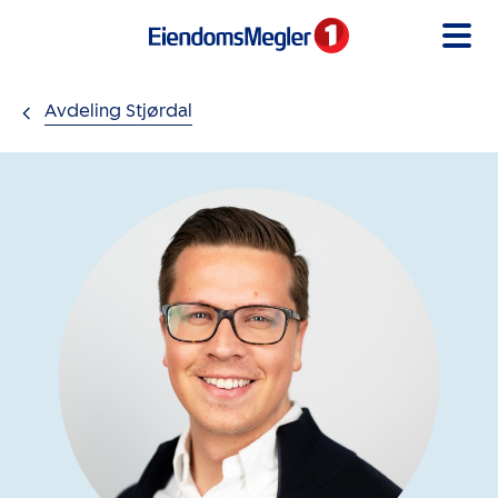
Gå til innholdet
Avdeling Stjørdal