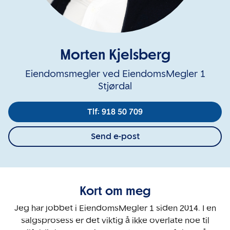
Morten Kjelsberg
Eiendomsmegler ved EiendomsMegler 1
Stjørdal
Tlf: 918 50 709
Send e-post
Kort om meg
Jeg har jobbet i EiendomsMegler 1 siden 2014. I en
salgsprosess er det viktig å ikke overlate noe til