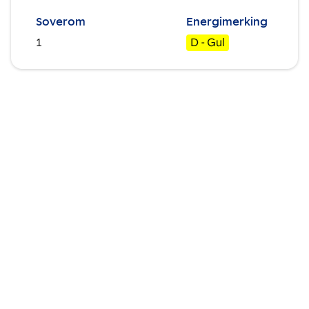
Soverom
Energimerking
1
D - Gul