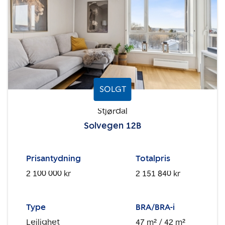
SOLGT
Stjørdal
Solvegen 12B
Prisantydning
Totalpris
2 100 000 kr
2 151 840 kr
Type
BRA/BRA-i
Leilighet
47 m²
/ 42 m²