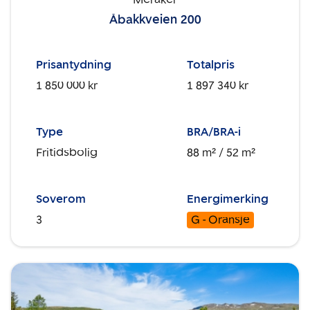
Åbakkveien 200
Prisantydning
Totalpris
1 850 000 kr
1 897 340 kr
Type
BRA/BRA-i
Fritidsbolig
88 m²
/ 52 m²
Soverom
Energimerking
3
G - Oransje