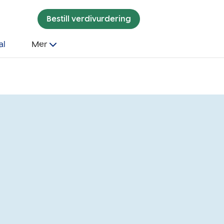
Bestill verdivurdering
al
Mer