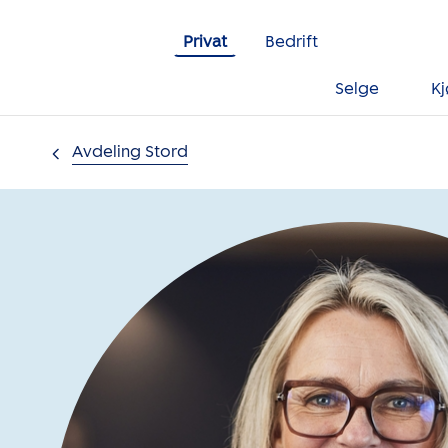
Gå til innholdet
Privat
Bedrift
Selge
K
Avdeling Stord