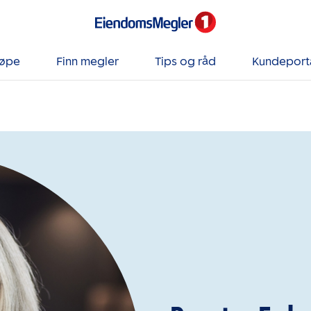
jøpe
Finn megler
Tips og råd
Kundeport