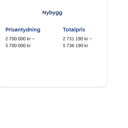
Nybygg
Prisantydning
Totalpris
2 700 000 kr –
2 731 190 kr –
5 700 000 kr
5 736 190 kr