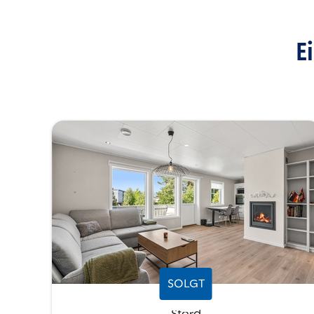
E
SOLGT