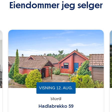
Eiendommer jeg selger
VISNING
12
.
AUG.
Stord
Hadlabrekko 59