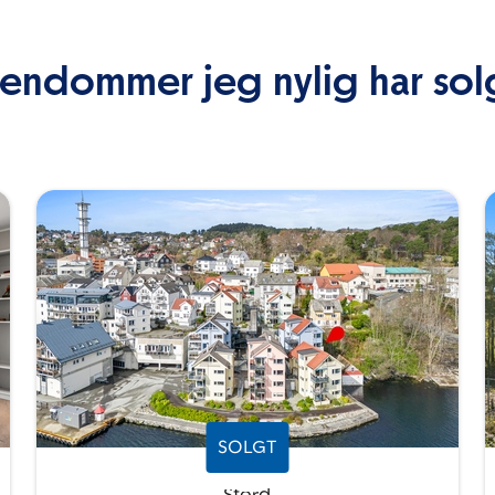
iendommer jeg nylig har sol
SOLGT