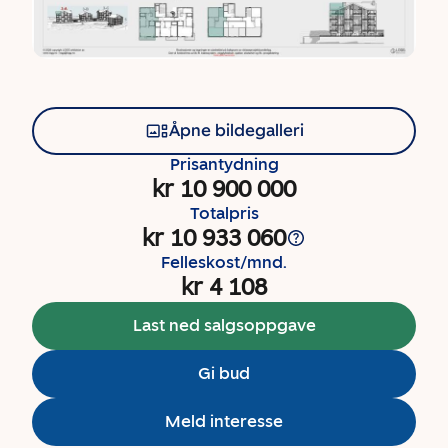
Åpne bildegalleri
Prisantydning
kr 10 900 000
Totalpris
kr 10 933 060
Felleskost/mnd.
kr 4 108
Last ned salgsoppgave
Gi bud
Meld interesse