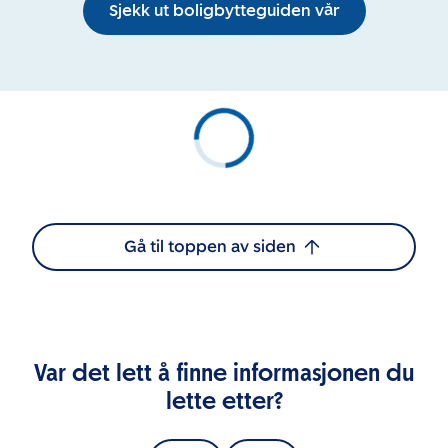
Sjekk ut boligbytteguiden vår
Gå til toppen av siden
Var det lett å finne informasjonen du
lette etter?