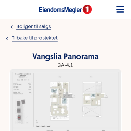
Gå til innholdet
Boliger til salgs
Tilbake til prosjektet
Vangslia Panorama
3A-4.1