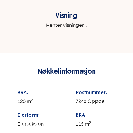
Visning
Henter visninger...
Nøkkelinformasjon
BRA:
Postnummer:
2
120
m
7340
Oppdal
Eierform:
BRA-i:
2
Eierseksjon
115
m