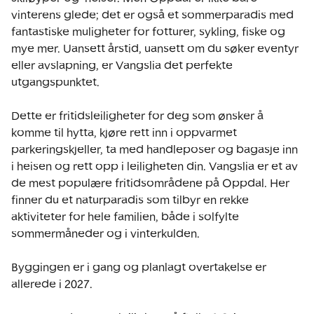
vinterens glede; det er også et sommerparadis med 
fantastiske muligheter for fotturer, sykling, fiske og 
mye mer. Uansett årstid, uansett om du søker eventyr 
eller avslapning, er Vangslia det perfekte 
utgangspunktet. 

Dette er fritidsleiligheter for deg som ønsker å 
komme til hytta, kjøre rett inn i oppvarmet 
parkeringskjeller, ta med handleposer og bagasje inn 
i heisen og rett opp i leiligheten din. Vangslia er et av 
de mest populære fritidsområdene på Oppdal. Her 
finner du et naturparadis som tilbyr en rekke 
aktiviteter for hele familien, både i solfylte 
sommermåneder og i vinterkulden.

Byggingen er i gang og planlagt overtakelse er 
allerede i 2027. 
