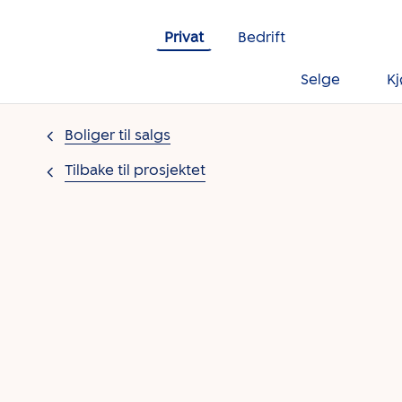
Gå til innholdet
Privat
Bedrift
Selge
K
Boliger til salgs
Tilbake til prosjektet