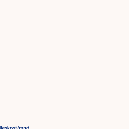
lleskost/mnd.