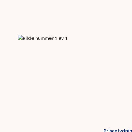
Prisantydni