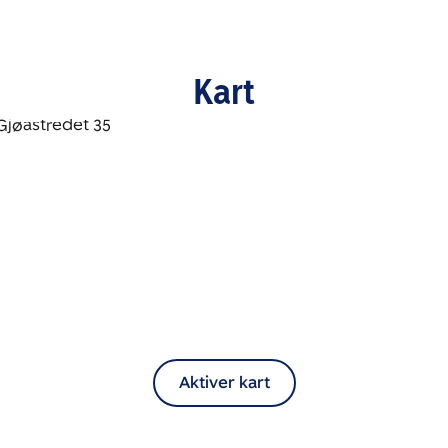
Kart
Aktiver kart