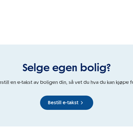
Selge egen bolig?
still en e-takst av boligen din, så vet du hva du kan kjøpe f
Bestill e-takst