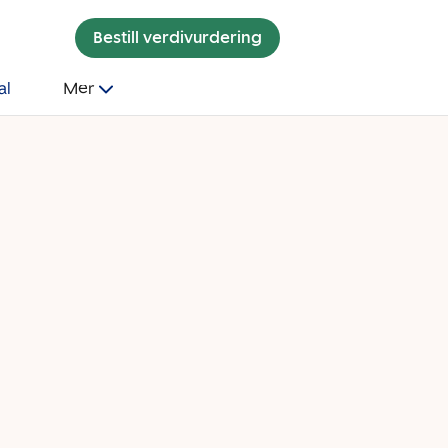
Bestill verdivurdering
al
Mer