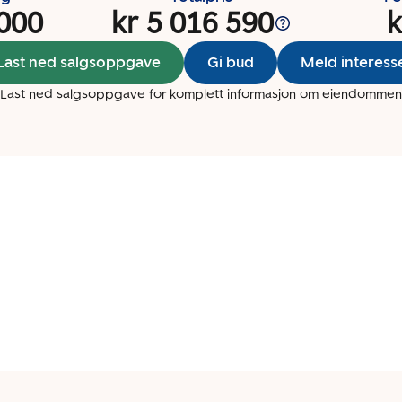
 000
kr 5 016 590
k
Last ned salgsoppgave
Gi bud
Meld interess
Last ned salgsoppgave for komplett informasjon om eiendommen