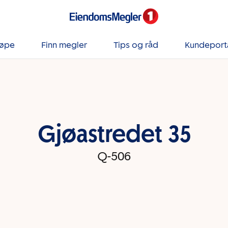
jøpe
Finn megler
Tips og råd
Kundeport
Gjøastredet 35
Q-506