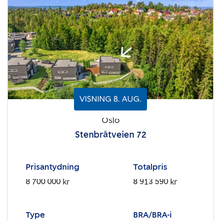
VISNING
8
.
AUG.
Oslo
Stenbråtveien 72
Prisantydning
Totalpris
8 700 000 kr
8 913 590 kr
Type
BRA/BRA-i