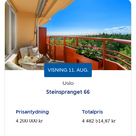
VISNING
11
.
AUG.
Oslo
Steinspranget 66
Prisantydning
Totalpris
4 200 000 kr
4 482 514,87 kr