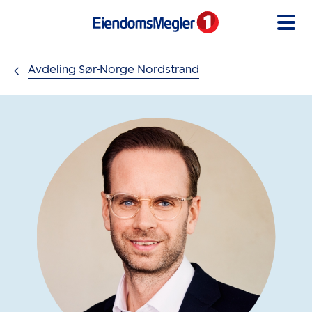
Gå til innholdet
Avdeling Sør-Norge Nordstrand