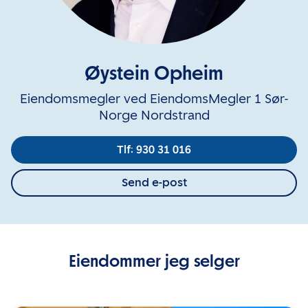
Øystein Opheim
Eiendomsmegler ved EiendomsMegler 1 Sør-
Norge Nordstrand
Tlf: 930 31 016
Send e-post
Eiendommer jeg selger