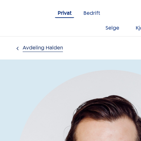
Gå til innholdet
Privat
Bedrift
Selge
K
Avdeling Halden