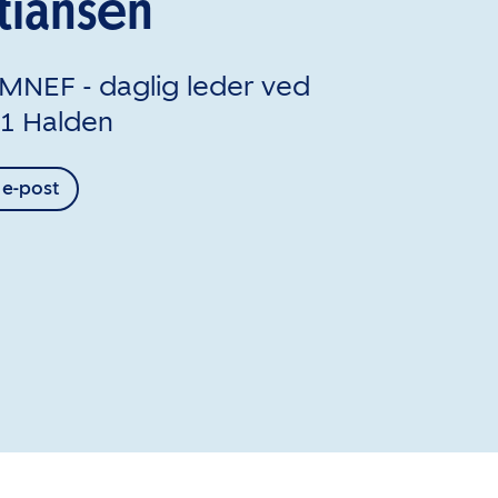
tiansen
NEF - daglig leder ved
1 Halden
 e-post