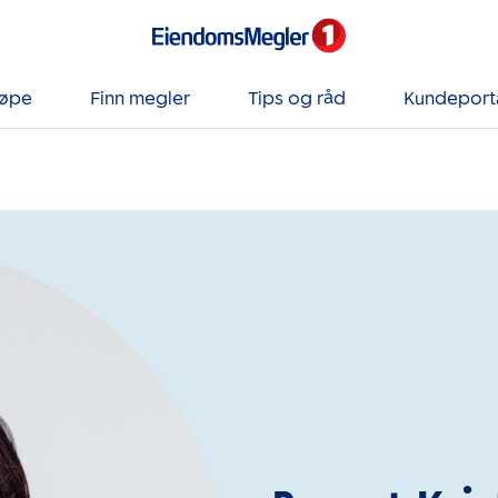
jøpe
Finn megler
Tips og råd
Kundeport