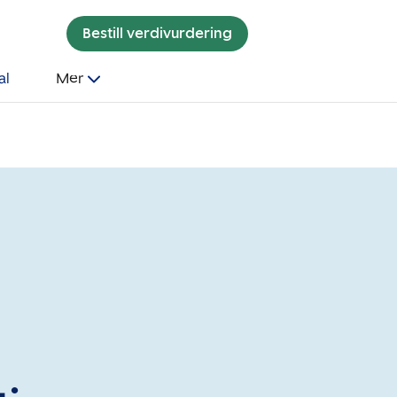
Bestill verdivurdering
al
Mer