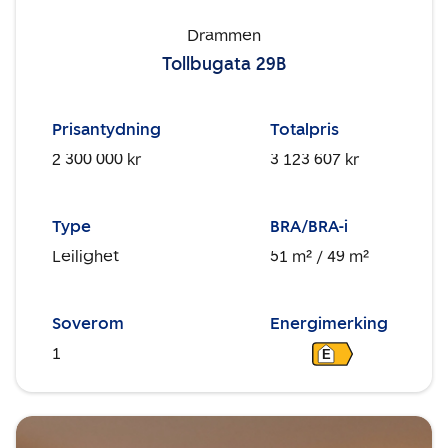
Drammen
Tollbugata 29B
Prisantydning
Totalpris
2 300 000 kr
3 123 607 kr
Type
BRA/BRA-i
Leilighet
51 m²
/ 49 m²
Soverom
Energimerking
1
E