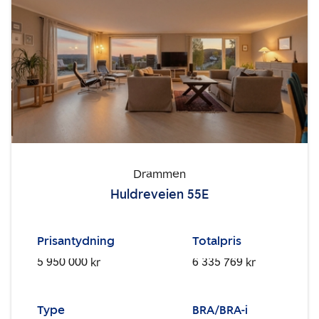
Drammen
Huldreveien 55E
Prisantydning
Totalpris
5 950 000 kr
6 335 769 kr
Type
BRA/BRA-i