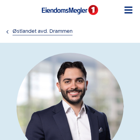
Gå til innholdet
Østlandet avd. Drammen