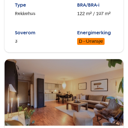
Type
BRA/BRA-i
Rekkehus
122 m²
/ 107 m²
Soverom
Energimerking
3
D - Oransje