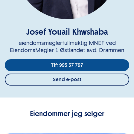
Josef Youail Khwshaba
eiendomsmeglerfullmektig MNEF ved
EiendomsMegler 1 Østlandet avd. Drammen
Tlf: 995 57 797
Send e-post
Eiendommer jeg selger